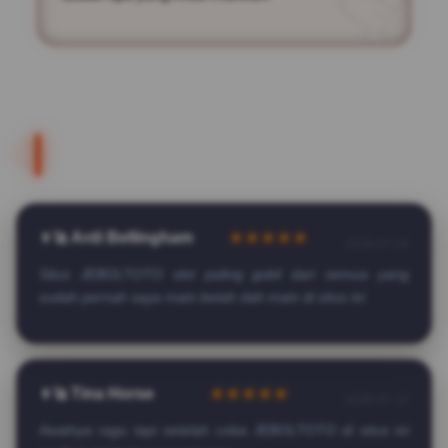
ULASAN TERBARU KOMUNITAS
JEBOLTOTO
Ardi Bellingham
★★★★★
2026-07-18
Situs JEBOLTOTO slot paling gokil dari semua yang
sudah pernah saya main betah dah main di situs ini
Tina Horse
★★★★★
2026-07-12
Awalnya ragu tapi setelah coba JEBOLTOTO di situs ini