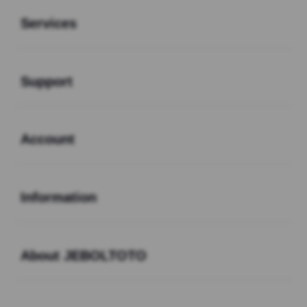
Buka
Services
Buka
Support
Buka
Account
Buka
Information
Buka
About JEBOLTOTO