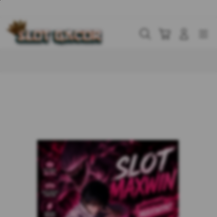
Skip
to
content
Cari
Troli
Login
Navigation
Buka Info Lebih Lanjut