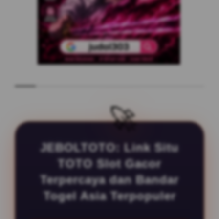
JEBOLTOTO: Link Situ
TOTO Slot Gacor
Terpercaya dan Bandar
Togel Asia Terpopuler