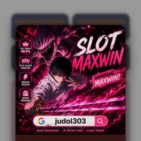
PENILAIAN PENGGUNA
SISTEM PEMBAYARAN
120.123.003
5 Metode
LAYANAN SUPPORT
SISTEM
24/7
Pragmatic Play
JEBOLTOTO
adalah bandar togel Asia terpopuler
dan link situs TOTO slot gacor terpercaya. Kami
menyediakan pasaran togel resmi terlengkap,
game slot online gampang menang, serta
transaksi aman dengan layanan online 24 jam
nonstop setiap hari!