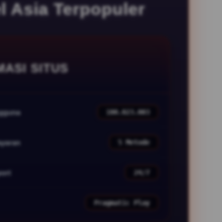
l Asia Terpopuler
MASI SITUS
ngguna
100.023.003
ayaran
5 Metode
ort
24/7
Pragmatic Play