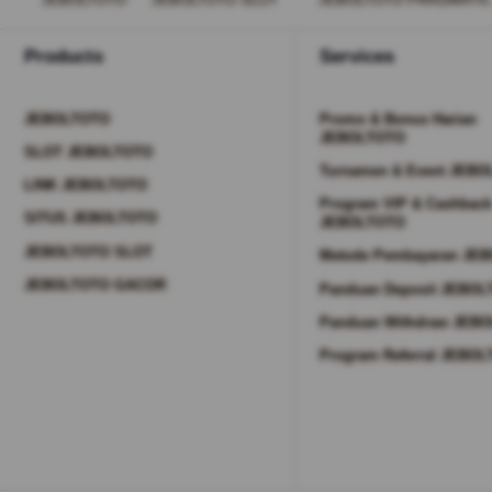
Footer Navigation
Products
Services
JEBOLTOTO
Promo & Bonus Harian
JEBOLTOTO
SLOT JEBOLTOTO
Turnamen & Event JEB
LINK JEBOLTOTO
Program VIP & Cashbac
SITUS JEBOLTOTO
JEBOLTOTO
JEBOLTOTO SLOT
Metode Pembayaran JE
JEBOLTOTO GACOR
Panduan Deposit JEBO
Panduan Withdraw JEB
Program Referral JEBO