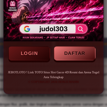
OTO Slot Gacor Terpercay
Terpopuler
ISTEM PEMBAYARAN
LAYANAN SUPPOR
5 Metode
24/7
LOGIN
DAFTAR
JEBOTLOTO ! Link TOTO Situs Slot Gacor 4D Resmi dan Arena Togel
 situs TOTO slot gacor terpercaya. Kami menyediakan pasaran toge
Asia Telengkap
ari!
© COPYRIGHT 2026 HOKIEMAS88
 Kami menyediakan akses gratis ke ribuan simulator mesin slot onl
ntegrasi dengan gerbang taruhan resmi yang menawarkan kemudahan tr
dengan fitur, grafik, dan tingkat volatilitas yang persis sama denga