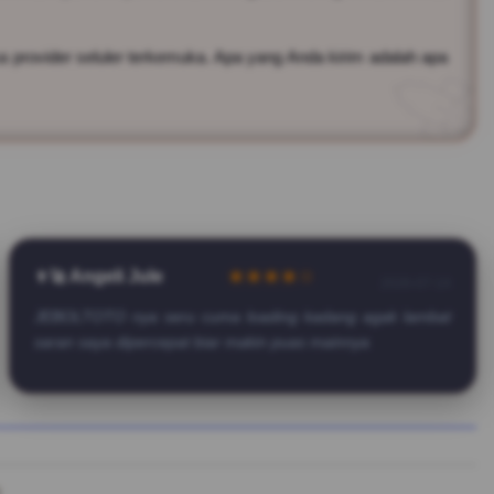
sa provider seluler terkemuka. Apa yang Anda kirim adalah apa
Angeli Jule
★★★★☆
2026-07-14
JEBOLTOTO nya seru cuma loading kadang agak lambat
saran saya dipercepat biar makin puas mainnya