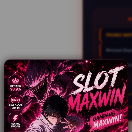
PROMO DEPO
Minimal Depo
Minimal Wit