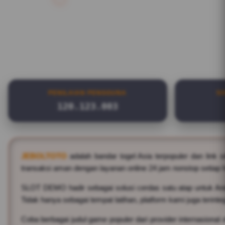
Layer Popup Close
JEBOLTOTO: Link Situ T
PENILAIAN PENGGUNA
S
120.123.003
JEBOLTOTO
adalah bandar togel Asia terpopuler dan link
transaksi aman dengan layanan online 24 jam nonstop setiap h
SLOT DEMO hadir sebagai solusi cerdas satu atap untuk Anda!
Tidak hanya sebagai tempat latihan, platform kami juga teri
Coba berbagai judul game populer dari provider internasional 