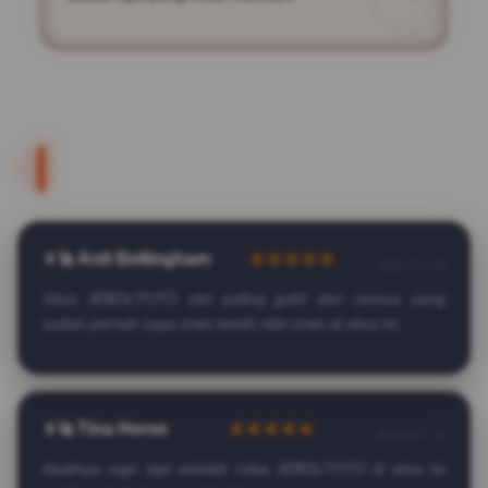
ULASAN TERBARU KOMUNITAS
JEBOLTOTO
Ardi Bellingham
★★★★★
2026-07-18
Situs JEBOLTOTO slot paling gokil dari semua yang
sudah pernah saya main betah dah main di situs ini
Tina Horse
★★★★★
2026-07-12
Awalnya ragu tapi setelah coba JEBOLTOTO di situs ini