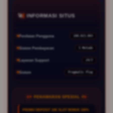
INFORMASI SITUS
Penilaian Pengguna
100.023.003
Sistem Pembayaran
5 Metode
Layanan Support
24/7
Sistem
Pragmatic Play
PENAWARAN SPESIAL
PROMO DEPOSIT 10K SLOT BONUS 100%