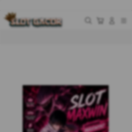
Skip
to
content
Cari
Troli
Login
Navigation
Buka Info Lebih Lanjut