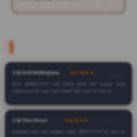
ULASAN TERBARU KOMUNITAS
JEBOLTOTO
Ardi Bellingham
★★★★★
2026-07-18
Situs JEBOLTOTO slot paling gokil dari semua yang
sudah pernah saya main betah dah main di situs ini
Tina Horse
★★★★★
2026-07-12
Awalnya ragu tapi setelah coba JEBOLTOTO di situs ini