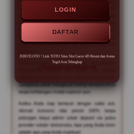
SLOT DEMO hadir sebagai solusi cerdas satu
atap untuk Anda! Kami menyediakan akses gratis
LOGIN
ke ribuan simulator mesin slot online terlengkap
untuk menguji pola, ritme, dan strategi Anda.
Tidak hanya sebagai tempat latihan, platform
DAFTAR
kami juga terintegrasi dengan gerbang taruhan
resmi yang menawarkan kemudahan transaksi
luar biasa.
JEBOTLOTO ! Link TOTO Situs Slot Gacor 4D Resmi dan Arena
Togel Asia Telengkap
Coba berbagai judul game populer dari provider
© COPYRIGHT 2026 HOKIEMAS88
internasional dengan fitur, grafik, dan tingkat
volatilitas yang persis sama dengan versi aslinya.
Sempurna untuk mengasah insting bertaruh Anda
tanpa kehilangan modal sepeser pun.
Ketika Anda siap bertaruh dengan saldo asli,
nikmati konversi nilai penuh 100% tanpa
potongan biaya admin untuk deposit via pulsa
provider seluler terkemuka. Apa yang Anda kirim
adalah apa yang Anda mainkan!