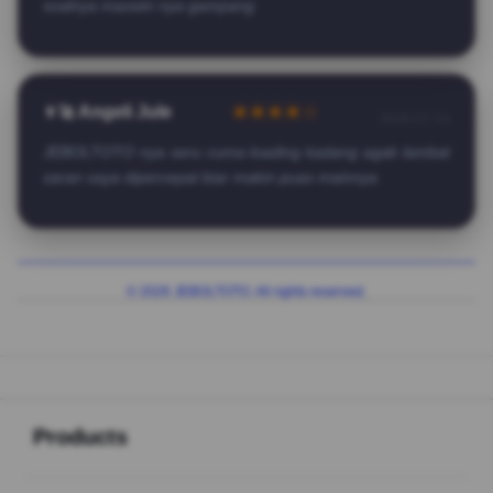
soalnya maxwin nya gampang
Angeli Jule
★★★★☆
2026-07-14
JEBOLTOTO nya seru cuma loading kadang agak lambat
saran saya dipercepat biar makin puas mainnya
© 2026 JEBOLTOTO. All rights reserved.
Buka
Footer Navigation
Products