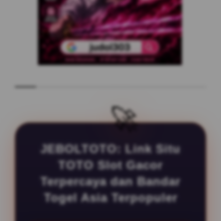
JEBOLTOTO: Link Situ
TOTO Slot Gacor
Terpercaya dan Bandar
Togel Asia Terpopuler