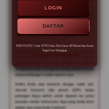
SLOT DEMO hadir sebagai solusi cerdas satu
atap untuk Anda! Kami menyediakan akses gratis
LOGIN
ke ribuan simulator mesin slot online terlengkap
untuk menguji pola, ritme, dan strategi Anda.
Tidak hanya sebagai tempat latihan, platform
DAFTAR
kami juga terintegrasi dengan gerbang taruhan
resmi yang menawarkan kemudahan transaksi
luar biasa.
JEBOTLOTO ! Link TOTO Situs Slot Gacor 4D Resmi dan Arena
Togel Asia Telengkap
Coba berbagai judul game populer dari provider
© COPYRIGHT 2026 HOKIEMAS88
internasional dengan fitur, grafik, dan tingkat
volatilitas yang persis sama dengan versi aslinya.
Sempurna untuk mengasah insting bertaruh Anda
tanpa kehilangan modal sepeser pun.
Ketika Anda siap bertaruh dengan saldo asli,
nikmati konversi nilai penuh 100% tanpa
potongan biaya admin untuk deposit via pulsa
provider seluler terkemuka. Apa yang Anda kirim
adalah apa yang Anda mainkan!