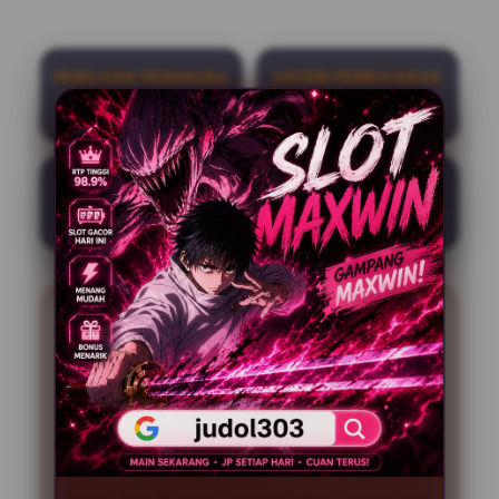
PENILAIAN PENGGUNA
SISTEM PEMBAYARAN
120.123.003
5 Metode
LAYANAN SUPPORT
SISTEM
24/7
Pragmatic Play
JEBOLTOTO
adalah bandar togel Asia terpopuler
dan link situs TOTO slot gacor terpercaya. Kami
menyediakan pasaran togel resmi terlengkap,
game slot online gampang menang, serta
transaksi aman dengan layanan online 24 jam
nonstop setiap hari!