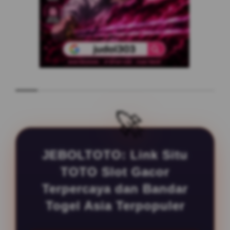
JEBOLTOTO: Link Situ
TOTO Slot Gacor
Terpercaya dan Bandar
Togel Asia Terpopuler