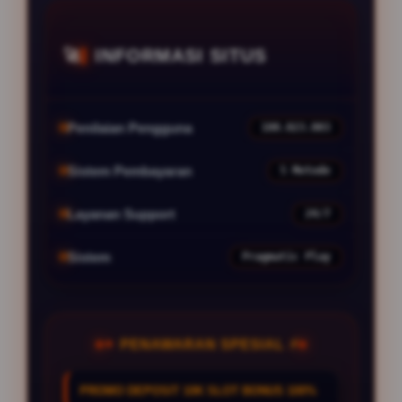
INFORMASI SITUS
Penilaian Pengguna
100.023.003
Sistem Pembayaran
5 Metode
Layanan Support
24/7
Sistem
Pragmatic Play
PENAWARAN SPESIAL
PROMO DEPOSIT 10K SLOT BONUS 100%