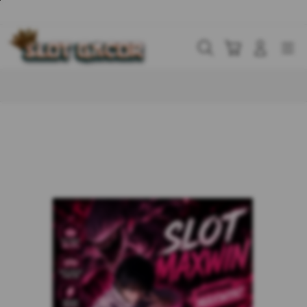
Skip
to
content
Cari
Troli
Login
Navigation
Buka Info Lebih Lanjut