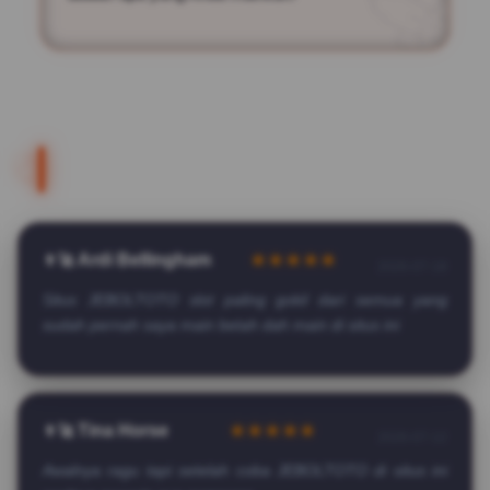
ULASAN TERBARU KOMUNITAS
JEBOLTOTO
Ardi Bellingham
★★★★★
2026-07-18
Situs JEBOLTOTO slot paling gokil dari semua yang
sudah pernah saya main betah dah main di situs ini
Tina Horse
★★★★★
2026-07-12
Awalnya ragu tapi setelah coba JEBOLTOTO di situs ini