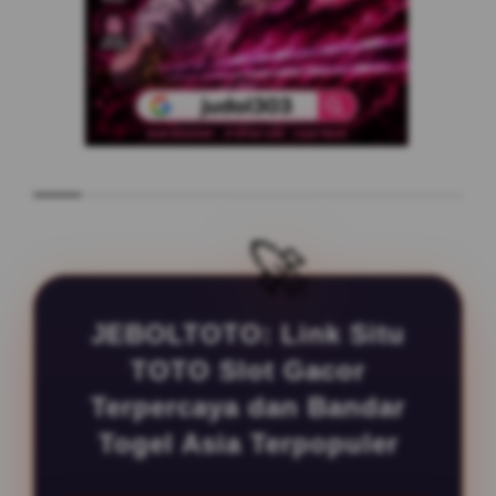
JEBOLTOTO: Link Situ
TOTO Slot Gacor
Terpercaya dan Bandar
Togel Asia Terpopuler