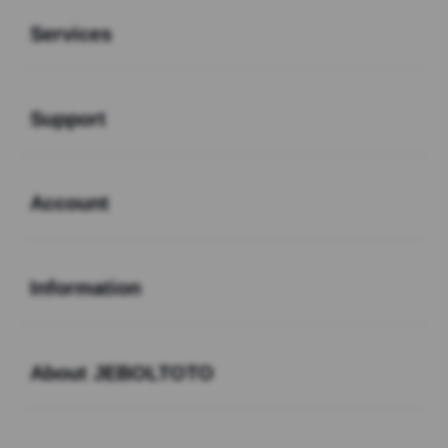
Buka
Services
Buka
Support
Buka
Account
Buka
Information
Buka
About JEBOLTOTO