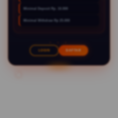
Minimal Deposit Rp. 10.000
Minimal Withdraw Rp 25.000
LOGIN
DAFTAR
Layer Popup Close
JEBOLTOTO: Link Situ
TOTO Slot Gacor Terpercaya
dan Bandar Togel Asia
Terpopuler