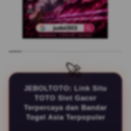
JEBOLTOTO: Link Situ
TOTO Slot Gacor
Terpercaya dan Bandar
Togel Asia Terpopuler