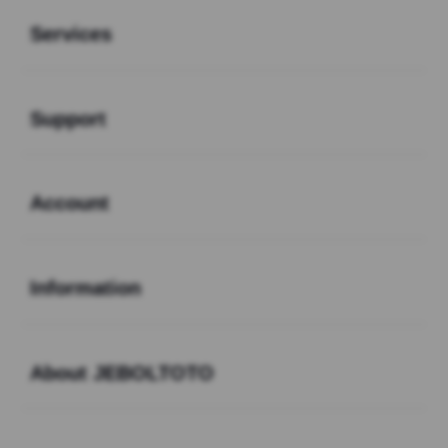
Buka
Services
Buka
Support
Buka
Account
Buka
Information
Buka
About JEBOLTOTO