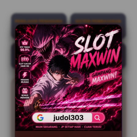
PENILAIAN PENGGUNA
SISTEM PEMBAYARAN
120.123.003
5 Metode
LAYANAN SUPPORT
SISTEM
24/7
Pragmatic Play
JEBOLTOTO
adalah bandar togel Asia terpopuler
dan link situs TOTO slot gacor terpercaya. Kami
menyediakan pasaran togel resmi terlengkap,
game slot online gampang menang, serta
transaksi aman dengan layanan online 24 jam
nonstop setiap hari!