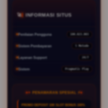
INFORMASI SITUS
Penilaian Pengguna
100.023.003
Sistem Pembayaran
5 Metode
Layanan Support
24/7
Sistem
Pragmatic Play
PENAWARAN SPESIAL
PROMO DEPOSIT 10K SLOT BONUS 100%