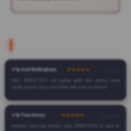
ULASAN TERBARU KOMUNITAS
JEBOLTOTO
Ardi Bellingham
★★★★★
2026-07-18
Situs JEBOLTOTO slot paling gokil dari semua yang
sudah pernah saya main betah dah main di situs ini
Tina Horse
★★★★★
2026-07-12
Awalnya ragu tapi setelah coba JEBOLTOTO di situs ini