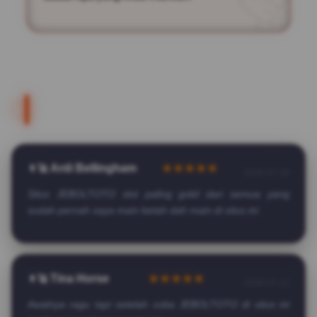
ULASAN TERBARU KOMUNITAS
JEBOLTOTO
Ardi Bellingham
★★★★★
2026-07-18
Situs JEBOLTOTO slot paling gokil dari semua yang
sudah pernah saya main betah dah main di situs ini
Tina Horse
★★★★★
2026-07-12
Awalnya ragu tapi setelah coba JEBOLTOTO di situs ini