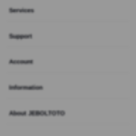
Buka
Services
Buka
Support
Buka
Account
Buka
Information
Buka
About JEBOLTOTO