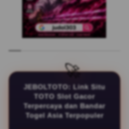
JEBOLTOTO: Link Situ
TOTO Slot Gacor
Terpercaya dan Bandar
Togel Asia Terpopuler