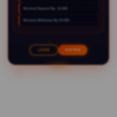
Minimal Deposit Rp. 10.000
Minimal Withdraw Rp 25.000
LOGIN
DAFTAR
Layer Popup Close
JEBOLTOTO: Link Situ
TOTO Slot Gacor Terpercaya
dan Bandar Togel Asia
Terpopuler