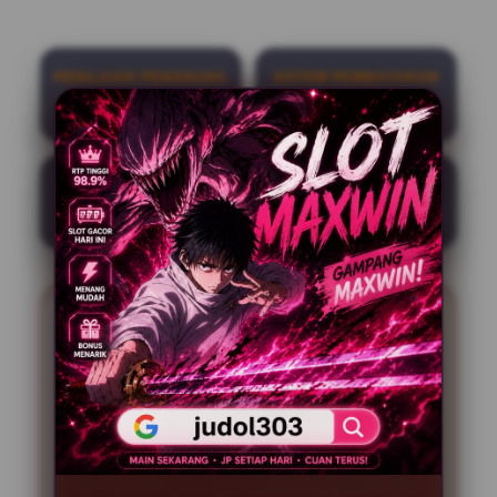
PENILAIAN PENGGUNA
SISTEM PEMBAYARAN
120.123.003
5 Metode
LAYANAN SUPPORT
SISTEM
24/7
Pragmatic Play
JEBOLTOTO
adalah bandar togel Asia terpopuler
dan link situs TOTO slot gacor terpercaya. Kami
menyediakan pasaran togel resmi terlengkap,
game slot online gampang menang, serta
transaksi aman dengan layanan online 24 jam
nonstop setiap hari!