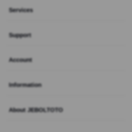
Buka
Services
Buka
Support
Buka
Account
Buka
Information
Buka
About JEBOLTOTO