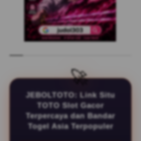
JEBOLTOTO: Link Situ
TOTO Slot Gacor
Terpercaya dan Bandar
Togel Asia Terpopuler