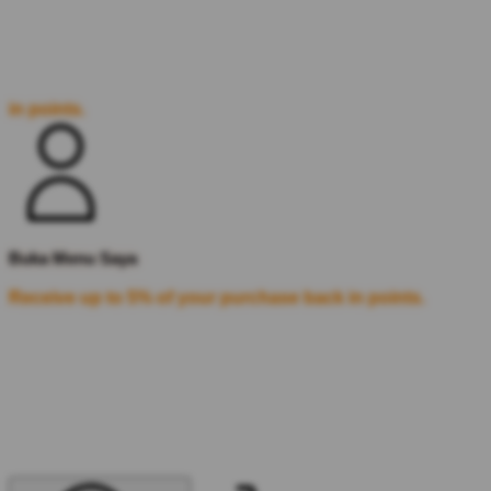
in points.
Buka Menu Saya
Receive up to 5% of your purchase back in points.