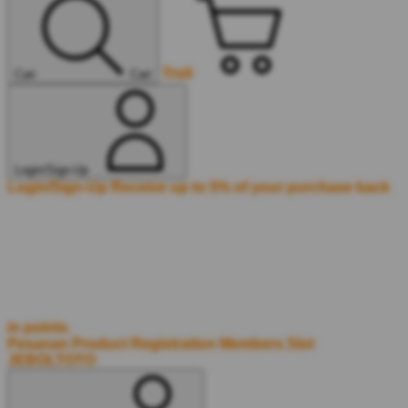
Troli
Cari
Cari
Login/Sign-Up
Login/Sign-Up
Receive up to 5% of your purchase back
in points.
Pesanan
Product Registration
Members
Slot
JEBOLTOTO