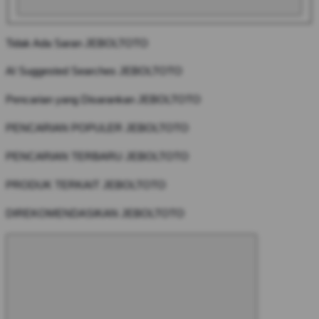
Tidak Ada Saran JEBOLTOTO
AI Suggested Searches JEBOLTOTO
Pencarian yang Disarankan JEBOLTOTO
PENCARIAN POPULER JEBOLTOTO
PENCARIAN TERBARU JEBOLTOTO
PRODUK TERKAIT JEBOLTOTO
DIREKOMENDASIKAN JEBOLTOTO