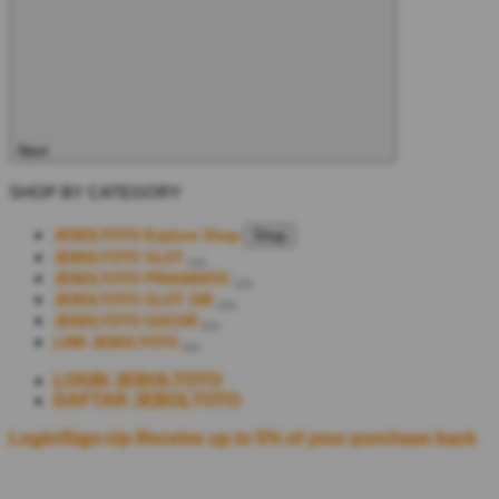
Next
SHOP BY CATEGORY
JEBOLTOTO
Explore Shop
Shop
JEBOLTOTO SLOT
JEBOLTOTO PRAGMATIC
JEBOLTOTO SLOT 10K
JEBOLTOTO GACOR
LINK JEBOLTOTO
LOGIN JEBOLTOTO
DAFTAR JEBOLTOTO
Login/Sign-Up
Receive up to 5% of your purchase back