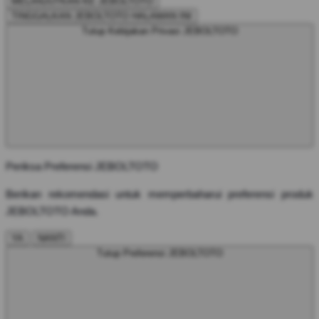
MELANJUTKAN KE JEBOLTOTO
TINGGALKAN JEBOLTOTO HALAMAN INI
Tutup Kebijakan Privasi JEBOLTOTO
Periksa Preferensi JEBOLTOTO
Berikan rekomendasi untuk memperbaharui preferensi produk
JEBOLTOTO Anda.
YA
NANTI
Tutup Preferensi JEBOLTOTO