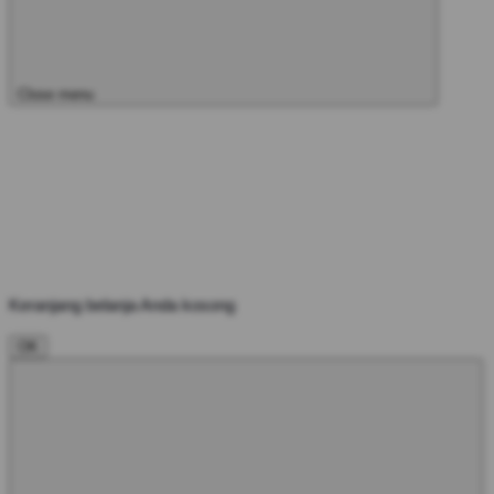
Close menu
Keranjang belanja Anda kosong
OK