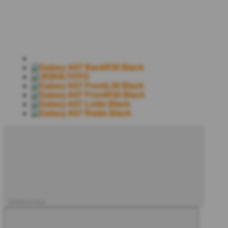
Sebelumnya