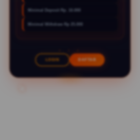
Minimal Deposit Rp. 10.000
Minimal Withdraw Rp 25.000
LOGIN
DAFTAR
Layer Popup Close
JEBOLTOTO: Link Situ
TOTO Slot Gacor Terpercaya
dan Bandar Togel Asia
Terpopuler