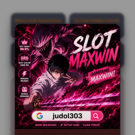
PENILAIAN PENGGUNA
SISTEM PEMBAYARAN
120.123.003
5 Metode
LAYANAN SUPPORT
SISTEM
24/7
Pragmatic Play
JEBOLTOTO
adalah bandar togel Asia terpopuler
dan link situs TOTO slot gacor terpercaya. Kami
menyediakan pasaran togel resmi terlengkap,
game slot online gampang menang, serta
transaksi aman dengan layanan online 24 jam
nonstop setiap hari!