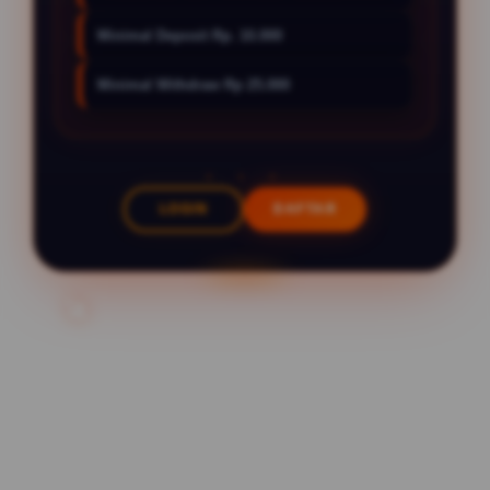
Minimal Deposit Rp. 10.000
Minimal Withdraw Rp 25.000
LOGIN
DAFTAR
Layer Popup Close
JEBOLTOTO: Link Situ
TOTO Slot Gacor Terpercaya
dan Bandar Togel Asia
Terpopuler