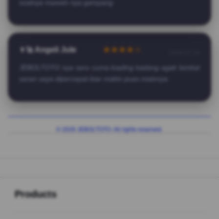
soalnya maxwin nya gampang
Angeli Jule
★★★★☆
2026-07-14
JEBOLTOTO nya seru cuma loading kadang agak lambat
saran saya dipercepat biar makin puas mainnya
© 2026 JEBOLTOTO. All rights reserved.
Buka
Footer Navigation
Products