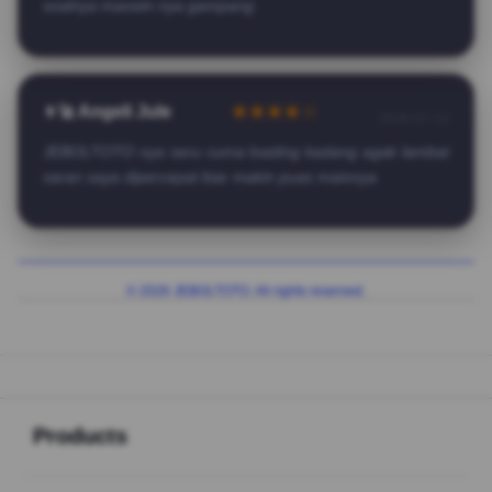
soalnya maxwin nya gampang
Angeli Jule
★★★★☆
2026-07-14
JEBOLTOTO nya seru cuma loading kadang agak lambat
saran saya dipercepat biar makin puas mainnya
© 2026 JEBOLTOTO. All rights reserved.
Buka
Footer Navigation
Products