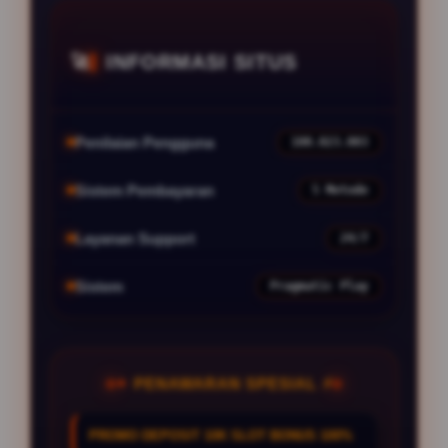
INFORMASI SITUS
Penilaian Pengguna
100.023.003
Sistem Pembayaran
5 Metode
Layanan Support
24/7
Sistem
Pragmatic Play
PENAWARAN SPESIAL
PROMO DEPOSIT 10K SLOT BONUS 100%