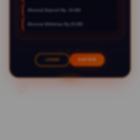
Minimal Deposit Rp. 10.000
Minimal Withdraw Rp 25.000
LOGIN
DAFTAR
Layer Popup Close
JEBOLTOTO: Link Situ
TOTO Slot Gacor Terpercaya
dan Bandar Togel Asia
Terpopuler