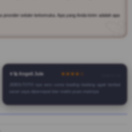
sa provider seluler terkemuka. Apa yang Anda kirim adalah apa
Angeli Jule
★★★★☆
2026-07-14
JEBOLTOTO nya seru cuma loading kadang agak lambat
saran saya dipercepat biar makin puas mainnya