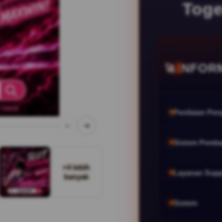
Toge
INFOR
Penilaian Pe
Sebelumnya
Berikutnya
Sistem Pemb
+4 lebih
Layanan Supp
banyak
Sistem