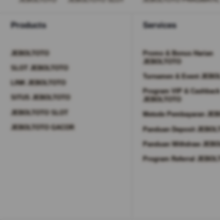
Footer Navigation
Products
Services
JEBOLTOTO
Promo & Bonus Harian
JEBOLTOTO
SLOT JEBOLTOTO
Turnamen & Event JEB
LINK JEBOLTOTO
Program VIP & Cashbac
SITUS JEBOLTOTO
JEBOLTOTO
JEBOLTOTO SLOT
Metode Pembayaran JE
JEBOLTOTO GACOR
Panduan Deposit JEBO
Panduan Withdraw JEB
Program Referral JEBO