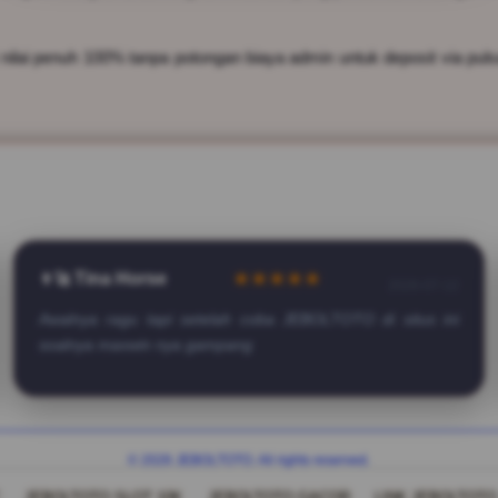
i nilai penuh 100% tanpa potongan biaya admin untuk deposit via pul
JEBOLTOTO
Tina Horse
★★★★★
2026-07-12
Awalnya ragu tapi setelah coba JEBOLTOTO di situs ini
soalnya maxwin nya gampang
© 2026 JEBOLTOTO. All rights reserved.
C
JEBOLTOTO SLOT 10K
JEBOLTOTO GACOR
LINK JEBOLTOTO