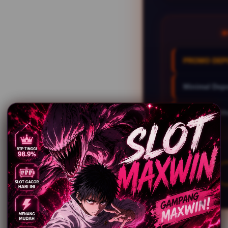
PROMO DEPO
Minimal Depo
Minimal Wit