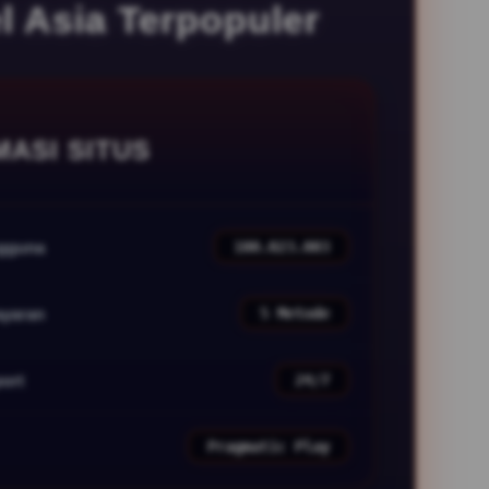
l Asia Terpopuler
MASI SITUS
ngguna
100.023.003
ayaran
5 Metode
ort
24/7
Pragmatic Play