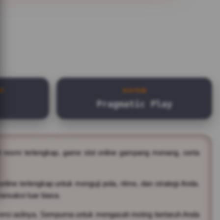
a dan Bandar Togel Asia
T
SISTEM
Pragmatic Play
l resmi terlengkap, game slot online gampang menang, serta
ine terlengkap untuk menguji pola, ritme, dan strategi Anda.
ansaksi luar biasa.
n versi aslinya. Sempurna untuk mengasah insting bertaruh Anda