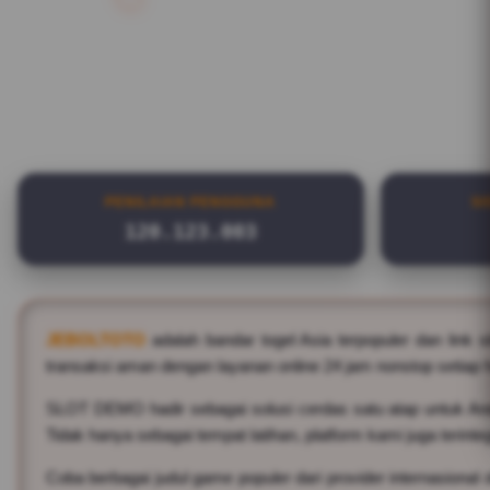
Layer Popup Close
JEBOLTOTO: Link Situ T
PENILAIAN PENGGUNA
S
120.123.003
JEBOLTOTO
adalah bandar togel Asia terpopuler dan link
transaksi aman dengan layanan online 24 jam nonstop setiap h
SLOT DEMO hadir sebagai solusi cerdas satu atap untuk Anda!
Tidak hanya sebagai tempat latihan, platform kami juga teri
Coba berbagai judul game populer dari provider internasional 