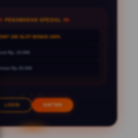
PENAWARAN SPESIAL
SIT 10K SLOT BONUS 100%
sit Rp. 10.000
hdraw Rp 25.000
LOGIN
DAFTAR