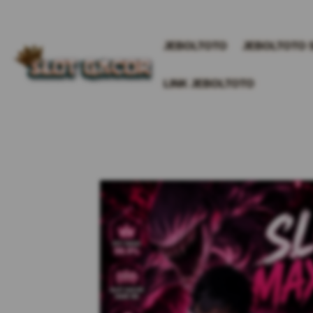
Skip
to
content
JEBOLTOTO
JEBOLTOTO 
LINK JEBOLTOTO
Buka Info Lebih Lanjut