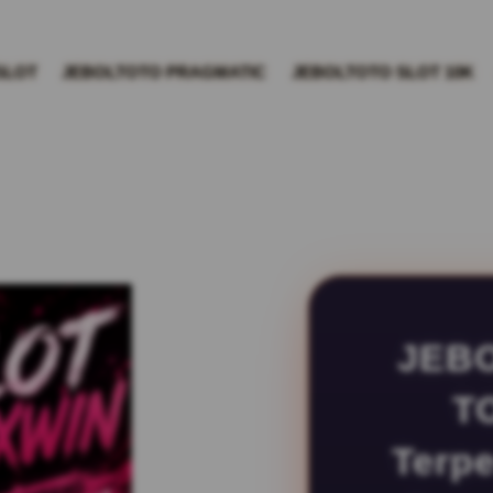
SLOT
JEBOLTOTO PRAGMATIC
JEBOLTOTO SLOT 10K
JEBO
T
Terp