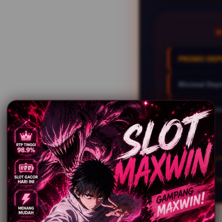
PROMO DEPO
Minimal Depo
Minimal Wit