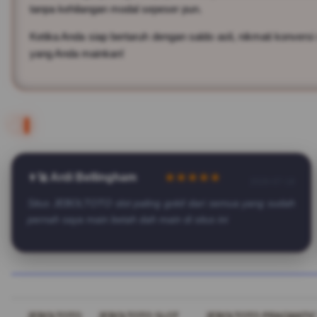
tanpa kehilangan modal sepeser pun.
Ketika Anda siap bertaruh dengan saldo asli, nikmati konvers
yang Anda mainkan!
ULASAN TERBARU KOMUNITAS 
Ardi Bellingham
★★★★★
2026-07-18
Situs JEBOLTOTO slot paling gokil dari semua yang sudah
pernah saya main betah dah main di situs ini
JEBOLTOTO
JEBOLTOTO SLOT
JEBOLTOTO PRAGMATI