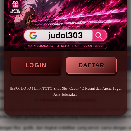
OTO Slot Gacor Terpercay
Terpopuler
ISTEM PEMBAYARAN
LAYANAN SUPPOR
5 Metode
24/7
LOGIN
DAFTAR
JEBOTLOTO ! Link TOTO Situs Slot Gacor 4D Resmi dan Arena Togel
 situs TOTO slot gacor terpercaya. Kami menyediakan pasaran toge
Asia Telengkap
ari!
© COPYRIGHT 2026 HOKIEMAS88
 Kami menyediakan akses gratis ke ribuan simulator mesin slot onl
ntegrasi dengan gerbang taruhan resmi yang menawarkan kemudahan tr
dengan fitur, grafik, dan tingkat volatilitas yang persis sama denga