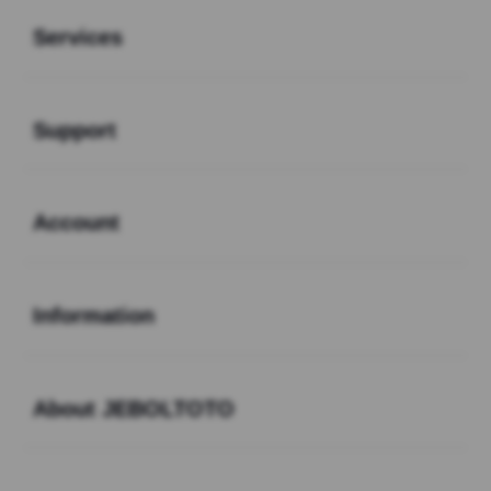
Buka
Services
Buka
Support
Buka
Account
Buka
Information
Buka
About JEBOLTOTO