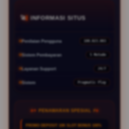
INFORMASI SITUS
Penilaian Pengguna
100.023.003
Sistem Pembayaran
5 Metode
Layanan Support
24/7
Sistem
Pragmatic Play
PENAWARAN SPESIAL
PROMO DEPOSIT 10K SLOT BONUS 100%