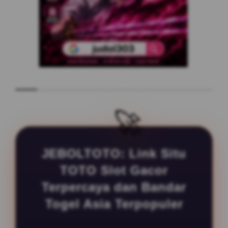
JEBOLTOTO: Link Situ
TOTO Slot Gacor
Terpercaya dan Bandar
Togel Asia Terpopuler