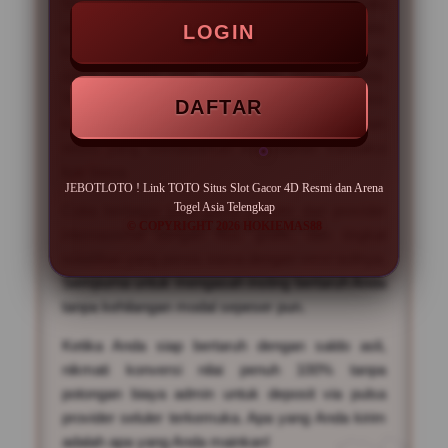
SLOT DEMO hadir sebagai solusi cerdas satu
atap untuk Anda! Kami menyediakan akses gratis
LOGIN
ke ribuan simulator mesin slot online terlengkap
untuk menguji pola, ritme, dan strategi Anda.
Tidak hanya sebagai tempat latihan, platform
DAFTAR
kami juga terintegrasi dengan gerbang taruhan
resmi yang menawarkan kemudahan transaksi
luar biasa.
JEBOTLOTO ! Link TOTO Situs Slot Gacor 4D Resmi dan Arena
Togel Asia Telengkap
Coba berbagai judul game populer dari provider
© COPYRIGHT 2026 HOKIEMAS88
internasional dengan fitur, grafik, dan tingkat
volatilitas yang persis sama dengan versi aslinya.
Sempurna untuk mengasah insting bertaruh Anda
tanpa kehilangan modal sepeser pun.
Ketika Anda siap bertaruh dengan saldo asli,
nikmati konversi nilai penuh 100% tanpa
potongan biaya admin untuk deposit via pulsa
provider seluler terkemuka. Apa yang Anda kirim
adalah apa yang Anda mainkan!