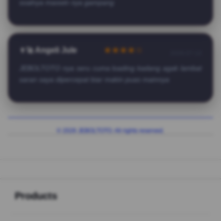
soalnya maxwin nya gampang
Angeli Jule
★★★★☆
2026-07-14
JEBOLTOTO nya seru cuma loading kadang agak lambat
saran saya dipercepat biar makin puas mainnya
© 2026 JEBOLTOTO. All rights reserved.
Buka
Footer Navigation
Products