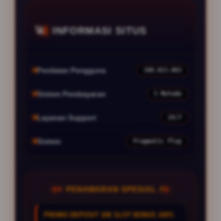
INFORMASI SITUS
Penilaian Pengguna
100.023.003
Sistem Pembayaran
5 Metode
Layanan Support
24/7
Sistem
Pragmatic Play
PENAWARAN SPESIAL
PROMO DEPOSIT 10K SLOT BONUS 100%