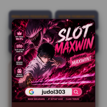
PENILAIAN PENGGUNA
SISTEM PEMBAYARAN
120.123.003
5 Metode
LAYANAN SUPPORT
SISTEM
24/7
Pragmatic Play
JEBOLTOTO
adalah bandar togel Asia terpopuler
dan link situs TOTO slot gacor terpercaya. Kami
menyediakan pasaran togel resmi terlengkap,
game slot online gampang menang, serta
transaksi aman dengan layanan online 24 jam
nonstop setiap hari!