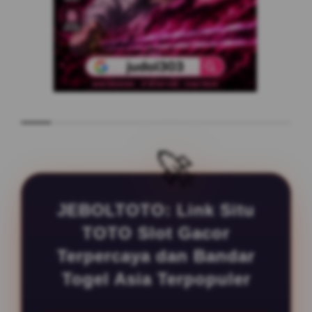
JEBOLTOTO: Link Situ
TOTO Slot Gacor
Terpercaya dan Bandar
Togel Asia Terpopuler