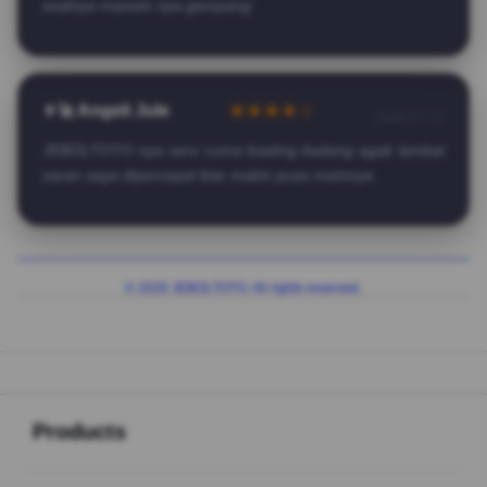
soalnya maxwin nya gampang
Angeli Jule
★★★★☆
2026-07-14
JEBOLTOTO nya seru cuma loading kadang agak lambat
saran saya dipercepat biar makin puas mainnya
© 2026 JEBOLTOTO. All rights reserved.
Buka
Footer Navigation
Products