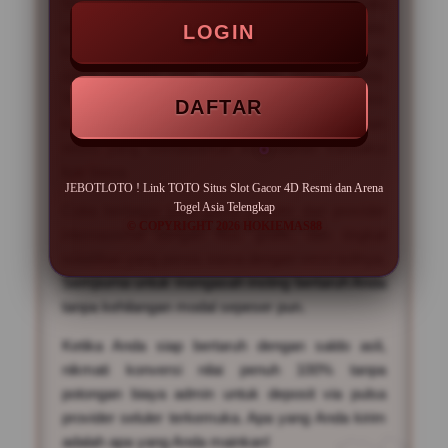
SLOT DEMO hadir sebagai solusi cerdas satu
atap untuk Anda! Kami menyediakan akses gratis
LOGIN
ke ribuan simulator mesin slot online terlengkap
untuk menguji pola, ritme, dan strategi Anda.
Tidak hanya sebagai tempat latihan, platform
DAFTAR
kami juga terintegrasi dengan gerbang taruhan
resmi yang menawarkan kemudahan transaksi
luar biasa.
JEBOTLOTO ! Link TOTO Situs Slot Gacor 4D Resmi dan Arena
Togel Asia Telengkap
Coba berbagai judul game populer dari provider
© COPYRIGHT 2026 HOKIEMAS88
internasional dengan fitur, grafik, dan tingkat
volatilitas yang persis sama dengan versi aslinya.
Sempurna untuk mengasah insting bertaruh Anda
tanpa kehilangan modal sepeser pun.
Ketika Anda siap bertaruh dengan saldo asli,
nikmati konversi nilai penuh 100% tanpa
potongan biaya admin untuk deposit via pulsa
provider seluler terkemuka. Apa yang Anda kirim
adalah apa yang Anda mainkan!