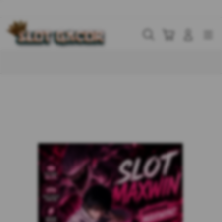
Skip
to
content
Cari
Troli
Login
Navigation
Buka Info Lebih Lanjut