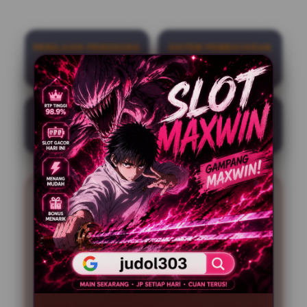
PENILAIAN PENGGUNA
SISTEM PEMBAYARAN
120.123.003
5 Metode
LAYANAN SUPPORT
SISTEM
24/7
Pragmatic Play
JEBOLTOTO
adalah bandar togel Asia terpopuler
dan link situs TOTO slot gacor terpercaya. Kami
menyediakan pasaran togel resmi terlengkap,
game slot online gampang menang, serta
transaksi aman dengan layanan online 24 jam
nonstop setiap hari!