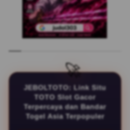
JEBOLTOTO: Link Situ
TOTO Slot Gacor
Terpercaya dan Bandar
Togel Asia Terpopuler