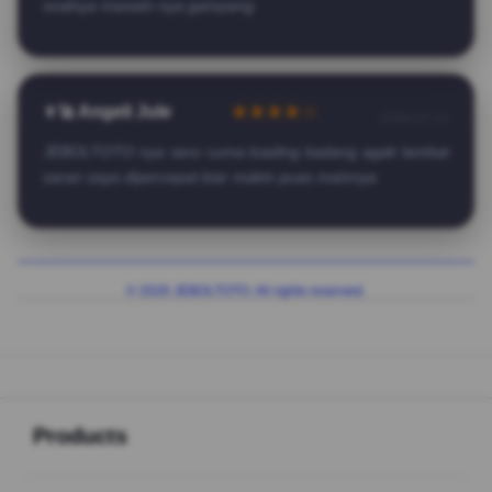
soalnya maxwin nya gampang
Angeli Jule
★★★★☆
2026-07-14
JEBOLTOTO nya seru cuma loading kadang agak lambat
saran saya dipercepat biar makin puas mainnya
© 2026 JEBOLTOTO. All rights reserved.
Buka
Footer Navigation
Products