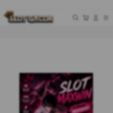
Skip
to
content
Cari
Troli
Login
Navigation
Buka Info Lebih Lanjut