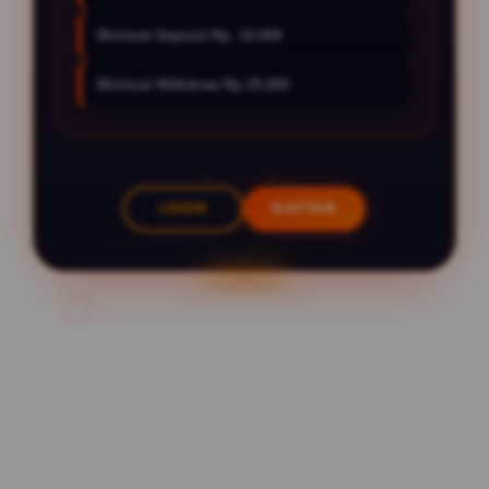
Minimal Deposit Rp. 10.000
Minimal Withdraw Rp 25.000
LOGIN
DAFTAR
Layer Popup Close
JEBOLTOTO: Link Situ
TOTO Slot Gacor Terpercaya
dan Bandar Togel Asia
Terpopuler