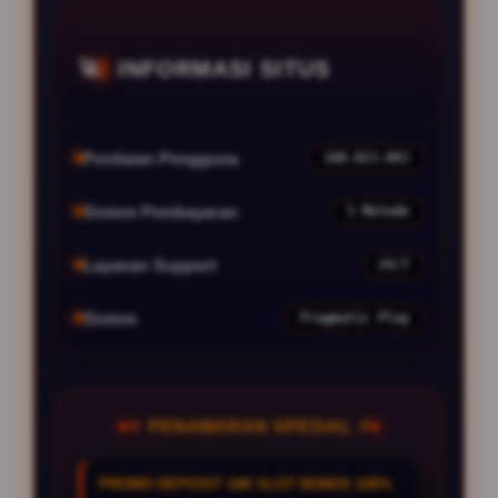
INFORMASI SITUS
Penilaian Pengguna
100.023.003
Sistem Pembayaran
5 Metode
Layanan Support
24/7
Sistem
Pragmatic Play
PENAWARAN SPESIAL
PROMO DEPOSIT 10K SLOT BONUS 100%