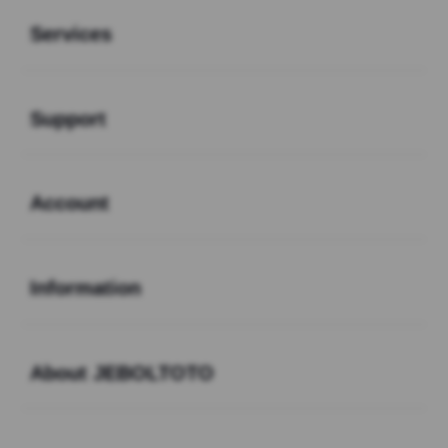
Buka
Services
Buka
Support
Buka
Account
Buka
Information
Buka
About JEBOLTOTO