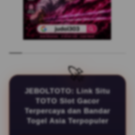
JEBOLTOTO: Link Situ
TOTO Slot Gacor
Terpercaya dan Bandar
Togel Asia Terpopuler