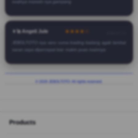
soalnya maxwin nya gampang
Angeli Jule
★★★★☆
2026-07-14
JEBOLTOTO nya seru cuma loading kadang agak lambat
saran saya dipercepat biar makin puas mainnya
© 2026 JEBOLTOTO. All rights reserved.
Buka
Footer Navigation
Products