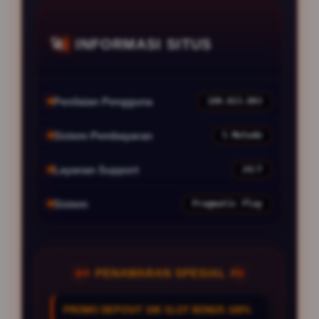
INFORMASI SITUS
Penilaian Pengguna
100.023.003
Sistem Pembayaran
5 Metode
Layanan Support
24/7
Sistem
Pragmatic Play
PENAWARAN SPESIAL
PROMO DEPOSIT 10K SLOT BONUS 100%