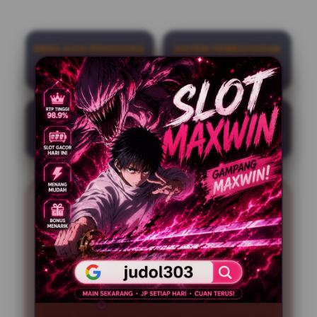
PENILAIAN PENGGUNA
SISTEM PEMBAYARAN
120.123.003
5 Metode
LAYANAN SUPPORT
SISTEM
24/7
Pragmatic Play
JEBOLTOTO
adalah bandar togel Asia terpopuler
dan link situs TOTO slot gacor terpercaya. Kami
menyediakan pasaran togel resmi terlengkap,
game slot online gampang menang, serta
transaksi aman dengan layanan online 24 jam
nonstop setiap hari!