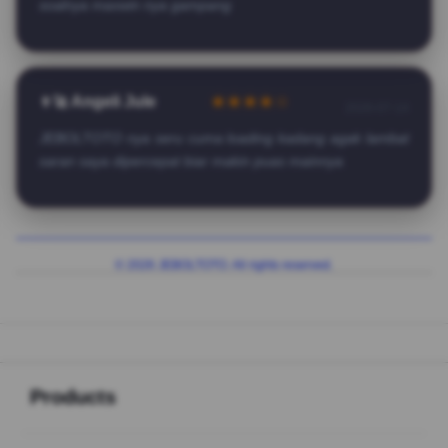
soalnya maxwin nya gampang
Angeli Jule
★★★★☆
2026-07-14
JEBOLTOTO nya seru cuma loading kadang agak lambat
saran saya dipercepat biar makin puas mainnya
© 2026 JEBOLTOTO. All rights reserved.
Buka
Footer Navigation
Products