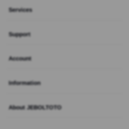
Buka
Services
Buka
Support
Buka
Account
Buka
Information
Buka
About JEBOLTOTO