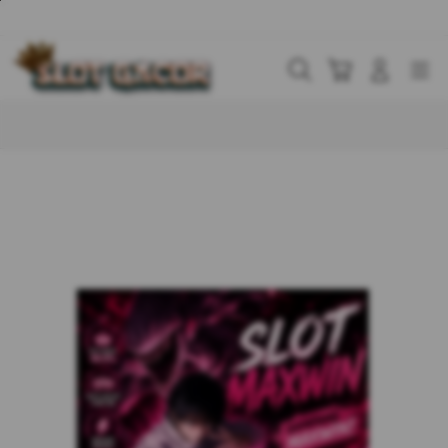
Skip
to
content
Cari
Troli
Login
Navigation
Buka Info Lebih Lanjut