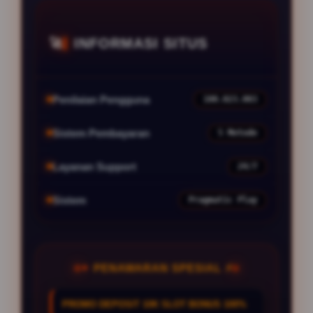
INFORMASI SITUS
Penilaian Pengguna
100.023.003
Sistem Pembayaran
5 Metode
Layanan Support
24/7
Sistem
Pragmatic Play
PENAWARAN SPESIAL
PROMO DEPOSIT 10K SLOT BONUS 100%