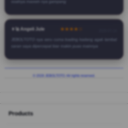
soalnya maxwin nya gampang
Angeli Jule
★★★★☆
2026-07-14
JEBOLTOTO nya seru cuma loading kadang agak lambat
saran saya dipercepat biar makin puas mainnya
© 2026 JEBOLTOTO. All rights reserved.
Buka
Footer Navigation
Products