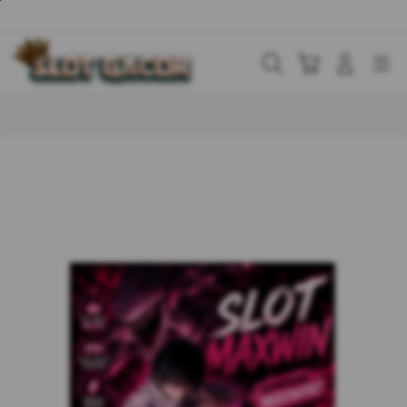
Skip
to
content
Cari
Troli
Login
Navigation
Buka Info Lebih Lanjut