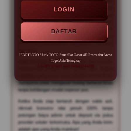
SLOT DEMO hadir sebagai solusi cerdas satu
atap untuk Anda! Kami menyediakan akses gratis
LOGIN
ke ribuan simulator mesin slot online terlengkap
untuk menguji pola, ritme, dan strategi Anda.
Tidak hanya sebagai tempat latihan, platform
DAFTAR
kami juga terintegrasi dengan gerbang taruhan
resmi yang menawarkan kemudahan transaksi
luar biasa.
JEBOTLOTO ! Link TOTO Situs Slot Gacor 4D Resmi dan Arena
Togel Asia Telengkap
Coba berbagai judul game populer dari provider
© COPYRIGHT 2026 HOKIEMAS88
internasional dengan fitur, grafik, dan tingkat
volatilitas yang persis sama dengan versi aslinya.
Sempurna untuk mengasah insting bertaruh Anda
tanpa kehilangan modal sepeser pun.
Ketika Anda siap bertaruh dengan saldo asli,
nikmati konversi nilai penuh 100% tanpa
potongan biaya admin untuk deposit via pulsa
provider seluler terkemuka. Apa yang Anda kirim
adalah apa yang Anda mainkan!