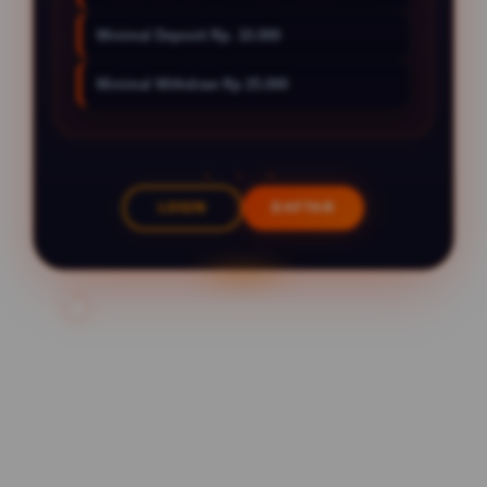
Minimal Deposit Rp. 10.000
Minimal Withdraw Rp 25.000
LOGIN
DAFTAR
Layer Popup Close
JEBOLTOTO: Link Situ
TOTO Slot Gacor Terpercaya
dan Bandar Togel Asia
Terpopuler