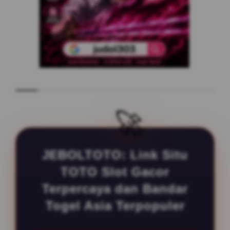
JEBOLTOTO: Link Situ
TOTO Slot Gacor
Terpercaya dan Bandar
Togel Asia Terpopuler