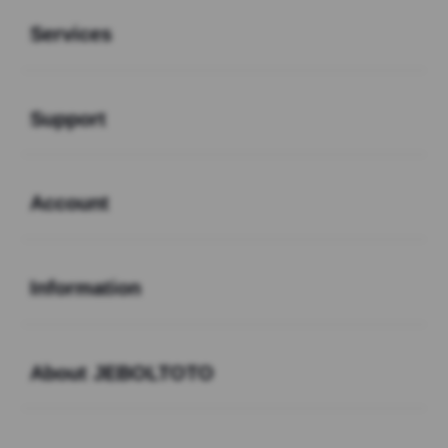
Buka
Services
Buka
Support
Buka
Account
Buka
Information
Buka
About JEBOLTOTO