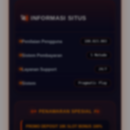
INFORMASI SITUS
Penilaian Pengguna
100.023.003
Sistem Pembayaran
5 Metode
Layanan Support
24/7
Sistem
Pragmatic Play
PENAWARAN SPESIAL
PROMO DEPOSIT 10K SLOT BONUS 100%