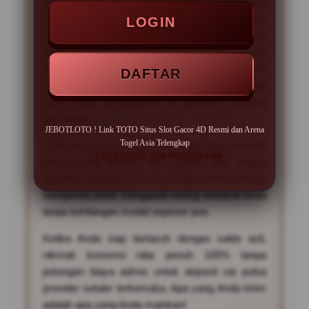
SLOT DEMO hadir sebagai solusi cerdas satu
atap untuk Anda! Kami menyediakan akses gratis
LOGIN
ke ribuan simulator mesin slot online terlengkap
untuk menguji pola, ritme, dan strategi Anda.
Tidak hanya sebagai tempat latihan, platform
DAFTAR
kami juga terintegrasi dengan gerbang taruhan
resmi yang menawarkan kemudahan transaksi
luar biasa.
JEBOTLOTO ! Link TOTO Situs Slot Gacor 4D Resmi dan Arena
Togel Asia Telengkap
Coba berbagai judul game populer dari provider
© COPYRIGHT 2026 HOKIEMAS88
internasional dengan fitur, grafik, dan tingkat
volatilitas yang persis sama dengan versi aslinya.
Sempurna untuk mengasah insting bertaruh Anda
tanpa kehilangan modal sepeser pun.
Ketika Anda siap bertaruh dengan saldo asli,
nikmati konversi nilai penuh 100% tanpa
potongan biaya admin untuk deposit via pulsa
provider seluler terkemuka. Apa yang Anda kirim
adalah apa yang Anda mainkan!