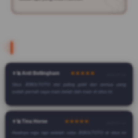
ULASAN TERBARU KOMUNITAS
JEBOLTOTO
Ardi Bellingham
★★★★★
2026-07-18
Situs JEBOLTOTO slot paling gokil dari semua yang
sudah pernah saya main betah dah main di situs ini
Tina Horse
★★★★★
2026-07-12
Awalnya ragu tapi setelah coba JEBOLTOTO di situs ini