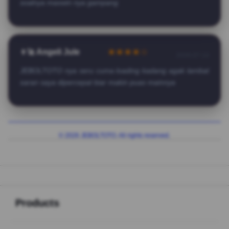
soalnya maxwin nya gampang
Angeli Jule
★★★★☆
2026-07-14
JEBOLTOTO nya seru cuma loading kadang agak lambat
saran saya dipercepat biar makin puas mainnya
© 2026 JEBOLTOTO. All rights reserved.
Buka
Footer Navigation
Products