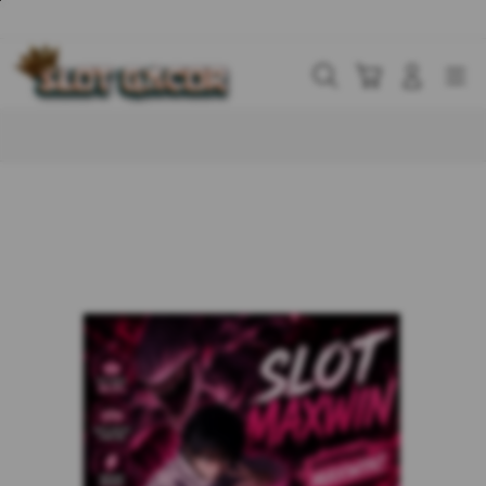
Skip
to
content
Cari
Troli
Login
Navigation
Buka Info Lebih Lanjut