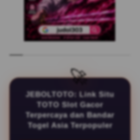
JEBOLTOTO: Link Situ
TOTO Slot Gacor
Terpercaya dan Bandar
Togel Asia Terpopuler