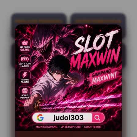
PENILAIAN PENGGUNA
SISTEM PEMBAYARAN
120.123.003
5 Metode
LAYANAN SUPPORT
SISTEM
24/7
Pragmatic Play
JEBOLTOTO
adalah bandar togel Asia terpopuler
dan link situs TOTO slot gacor terpercaya. Kami
menyediakan pasaran togel resmi terlengkap,
game slot online gampang menang, serta
transaksi aman dengan layanan online 24 jam
nonstop setiap hari!