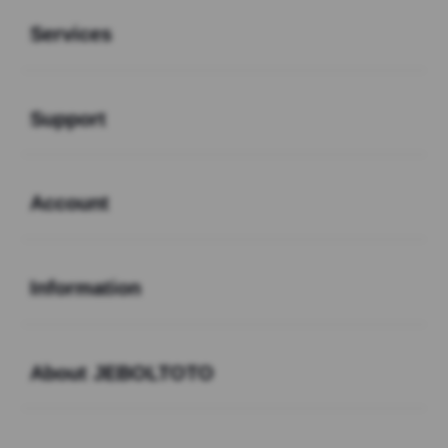
Buka
Services
Buka
Support
Buka
Account
Buka
Information
Buka
About JEBOLTOTO