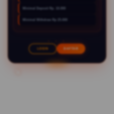
Minimal Deposit Rp. 10.000
Minimal Withdraw Rp 25.000
LOGIN
DAFTAR
Layer Popup Close
JEBOLTOTO: Link Situ
TOTO Slot Gacor Terpercaya
dan Bandar Togel Asia
Terpopuler