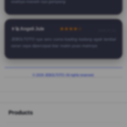
soalnya maxwin nya gampang
Angeli Jule
★★★★☆
2026-07-14
JEBOLTOTO nya seru cuma loading kadang agak lambat
saran saya dipercepat biar makin puas mainnya
© 2026 JEBOLTOTO. All rights reserved.
Buka
Footer Navigation
Products