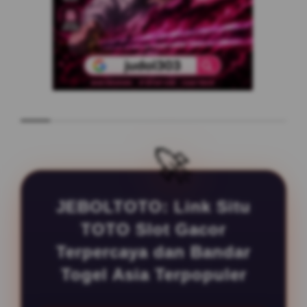
JEBOLTOTO: Link Situ
TOTO Slot Gacor
Terpercaya dan Bandar
Togel Asia Terpopuler