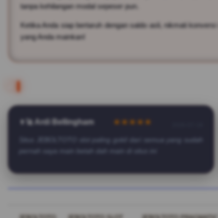
tanpa kehilangan modal sepeser pun.
Ketika Anda siap bertaruh dengan saldo asli, nikmati konvers
yang Anda mainkan!
ULASAN TERBARU KOMUNITAS 
Ardi Bellingham
★★★★★
2026-07-18
Situs JEBOLTOTO slot paling gokil dari semua yang sudah
pernah saya main betah dah main di situs ini
JEBOLTOTO
JEBOLTOTO SLOT
JEBOLTOTO PRAGMATI