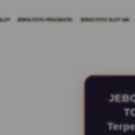
SLOT
JEBOLTOTO PRAGMATIC
JEBOLTOTO SLOT 10K
JEBO
T
Terp