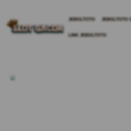
Skip
to
content
JEBOLTOTO
JEBOLTOTO 
LINK JEBOLTOTO
Buka Info Lebih Lanjut