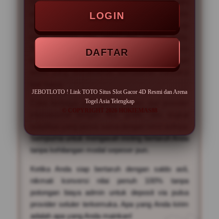
SLOT DEMO hadir sebagai solusi cerdas satu
atap untuk Anda! Kami menyediakan akses gratis
LOGIN
ke ribuan simulator mesin slot online terlengkap
untuk menguji pola, ritme, dan strategi Anda.
Tidak hanya sebagai tempat latihan, platform
DAFTAR
kami juga terintegrasi dengan gerbang taruhan
resmi yang menawarkan kemudahan transaksi
luar biasa.
JEBOTLOTO ! Link TOTO Situs Slot Gacor 4D Resmi dan Arena
Togel Asia Telengkap
Coba berbagai judul game populer dari provider
© COPYRIGHT 2026 HOKIEMAS88
internasional dengan fitur, grafik, dan tingkat
volatilitas yang persis sama dengan versi aslinya.
Sempurna untuk mengasah insting bertaruh Anda
tanpa kehilangan modal sepeser pun.
Ketika Anda siap bertaruh dengan saldo asli,
nikmati konversi nilai penuh 100% tanpa
potongan biaya admin untuk deposit via pulsa
provider seluler terkemuka. Apa yang Anda kirim
adalah apa yang Anda mainkan!