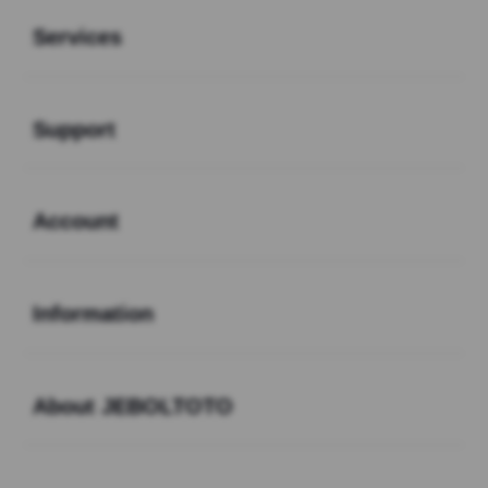
Buka
Services
Buka
Support
Buka
Account
Buka
Information
Buka
About JEBOLTOTO