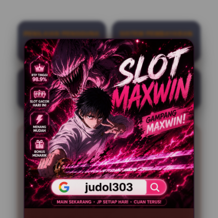
PENILAIAN PENGGUNA
SISTEM PEMBAYARAN
120.123.003
5 Metode
LAYANAN SUPPORT
SISTEM
24/7
Pragmatic Play
JEBOLTOTO
adalah bandar togel Asia terpopuler
dan link situs TOTO slot gacor terpercaya. Kami
menyediakan pasaran togel resmi terlengkap,
game slot online gampang menang, serta
transaksi aman dengan layanan online 24 jam
nonstop setiap hari!