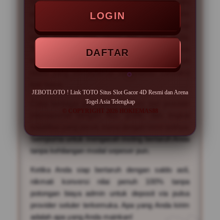
SLOT DEMO hadir sebagai solusi cerdas satu
atap untuk Anda! Kami menyediakan akses gratis
LOGIN
ke ribuan simulator mesin slot online terlengkap
untuk menguji pola, ritme, dan strategi Anda.
Tidak hanya sebagai tempat latihan, platform
DAFTAR
kami juga terintegrasi dengan gerbang taruhan
resmi yang menawarkan kemudahan transaksi
luar biasa.
JEBOTLOTO ! Link TOTO Situs Slot Gacor 4D Resmi dan Arena
Togel Asia Telengkap
Coba berbagai judul game populer dari provider
© COPYRIGHT 2026 HOKIEMAS88
internasional dengan fitur, grafik, dan tingkat
volatilitas yang persis sama dengan versi aslinya.
Sempurna untuk mengasah insting bertaruh Anda
tanpa kehilangan modal sepeser pun.
Ketika Anda siap bertaruh dengan saldo asli,
nikmati konversi nilai penuh 100% tanpa
potongan biaya admin untuk deposit via pulsa
provider seluler terkemuka. Apa yang Anda kirim
adalah apa yang Anda mainkan!