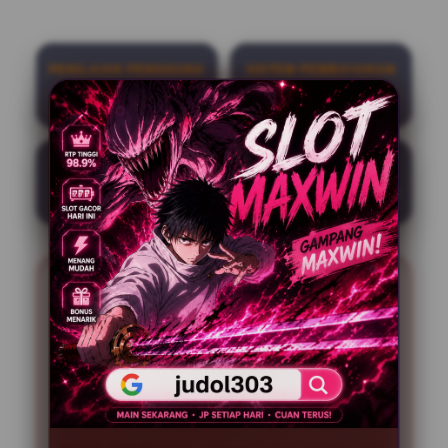
PENILAIAN PENGGUNA
SISTEM PEMBAYARAN
120.123.003
5 Metode
LAYANAN SUPPORT
SISTEM
24/7
Pragmatic Play
JEBOLTOTO
adalah bandar togel Asia terpopuler
dan link situs TOTO slot gacor terpercaya. Kami
menyediakan pasaran togel resmi terlengkap,
game slot online gampang menang, serta
transaksi aman dengan layanan online 24 jam
nonstop setiap hari!