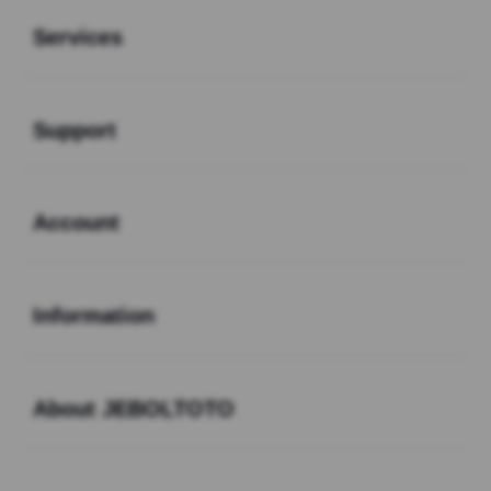
Buka
Services
Buka
Support
Buka
Account
Buka
Information
Buka
About JEBOLTOTO