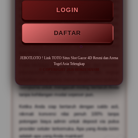
SLOT DEMO hadir sebagai solusi cerdas satu
atap untuk Anda! Kami menyediakan akses gratis
LOGIN
ke ribuan simulator mesin slot online terlengkap
untuk menguji pola, ritme, dan strategi Anda.
Tidak hanya sebagai tempat latihan, platform
DAFTAR
kami juga terintegrasi dengan gerbang taruhan
resmi yang menawarkan kemudahan transaksi
luar biasa.
JEBOTLOTO ! Link TOTO Situs Slot Gacor 4D Resmi dan Arena
Togel Asia Telengkap
Coba berbagai judul game populer dari provider
© COPYRIGHT 2026 HOKIEMAS88
internasional dengan fitur, grafik, dan tingkat
volatilitas yang persis sama dengan versi aslinya.
Sempurna untuk mengasah insting bertaruh Anda
tanpa kehilangan modal sepeser pun.
Ketika Anda siap bertaruh dengan saldo asli,
nikmati konversi nilai penuh 100% tanpa
potongan biaya admin untuk deposit via pulsa
provider seluler terkemuka. Apa yang Anda kirim
adalah apa yang Anda mainkan!