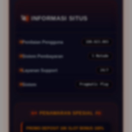
INFORMASI SITUS
Penilaian Pengguna
100.023.003
Sistem Pembayaran
5 Metode
Layanan Support
24/7
Sistem
Pragmatic Play
PENAWARAN SPESIAL
PROMO DEPOSIT 10K SLOT BONUS 100%