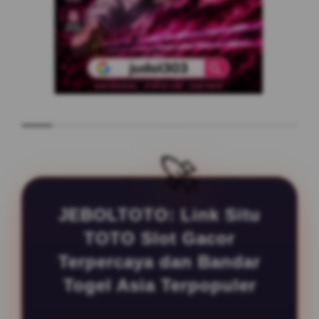
JEBOLTOTO: Link Situ
TOTO Slot Gacor
Terpercaya dan Bandar
Togel Asia Terpopuler