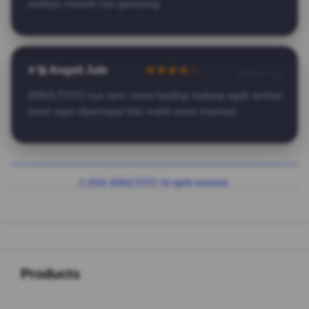
soalnya maxwin nya gampang
Angeli Jule
★★★★☆
2026-07-14
JEBOLTOTO nya seru cuma loading kadang agak lambat
saran saya dipercepat biar makin puas mainnya
© 2026 JEBOLTOTO. All rights reserved.
Buka
Footer Navigation
Products