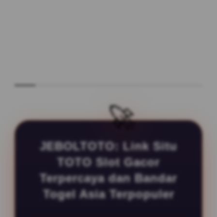
JEBOLTOTO: Link Situ
TOTO Slot Gacor
Terpercaya dan Bandar
Togel Asia Terpopuler