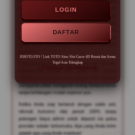
SLOT DEMO hadir sebagai solusi cerdas satu
atap untuk Anda! Kami menyediakan akses gratis
LOGIN
ke ribuan simulator mesin slot online terlengkap
untuk menguji pola, ritme, dan strategi Anda.
Tidak hanya sebagai tempat latihan, platform
DAFTAR
kami juga terintegrasi dengan gerbang taruhan
resmi yang menawarkan kemudahan transaksi
luar biasa.
JEBOTLOTO ! Link TOTO Situs Slot Gacor 4D Resmi dan Arena
Togel Asia Telengkap
Coba berbagai judul game populer dari provider
© COPYRIGHT 2026 HOKIEMAS88
internasional dengan fitur, grafik, dan tingkat
volatilitas yang persis sama dengan versi aslinya.
Sempurna untuk mengasah insting bertaruh Anda
tanpa kehilangan modal sepeser pun.
Ketika Anda siap bertaruh dengan saldo asli,
nikmati konversi nilai penuh 100% tanpa
potongan biaya admin untuk deposit via pulsa
provider seluler terkemuka. Apa yang Anda kirim
adalah apa yang Anda mainkan!