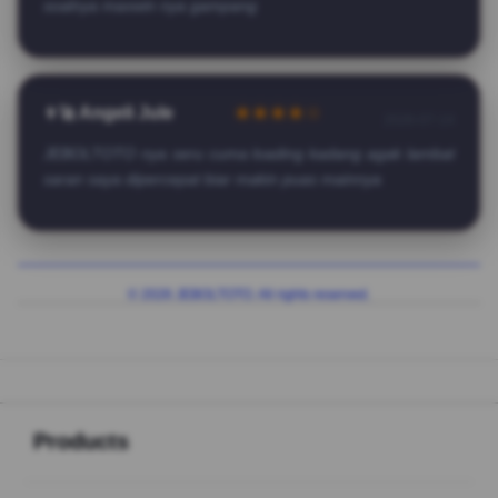
soalnya maxwin nya gampang
Angeli Jule
★★★★☆
2026-07-14
JEBOLTOTO nya seru cuma loading kadang agak lambat
saran saya dipercepat biar makin puas mainnya
© 2026 JEBOLTOTO. All rights reserved.
Buka
Footer Navigation
Products