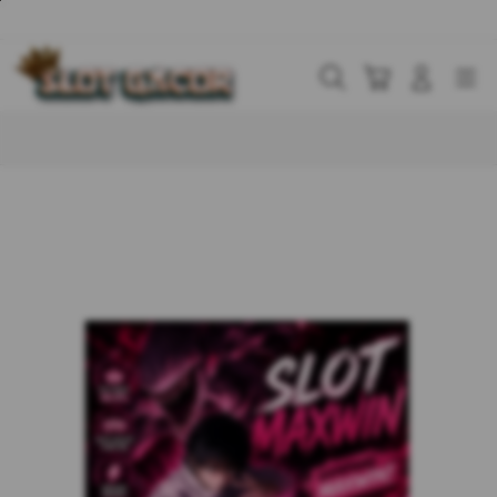
Skip
to
content
Cari
Troli
Login
Navigation
Buka Info Lebih Lanjut