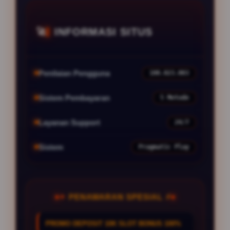
INFORMASI SITUS
Penilaian Pengguna
100.023.003
Sistem Pembayaran
5 Metode
Layanan Support
24/7
Sistem
Pragmatic Play
PENAWARAN SPESIAL
PROMO DEPOSIT 10K SLOT BONUS 100%