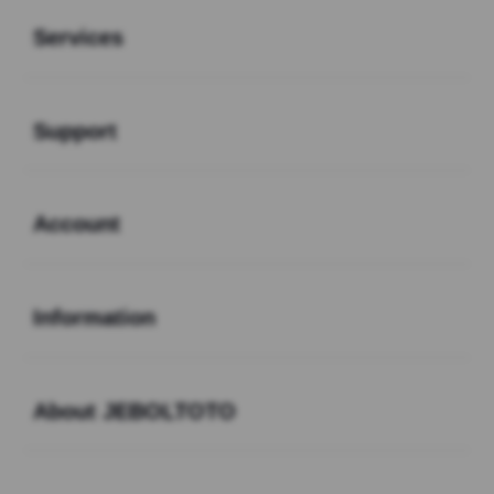
Buka
Services
Buka
Support
Buka
Account
Buka
Information
Buka
About JEBOLTOTO