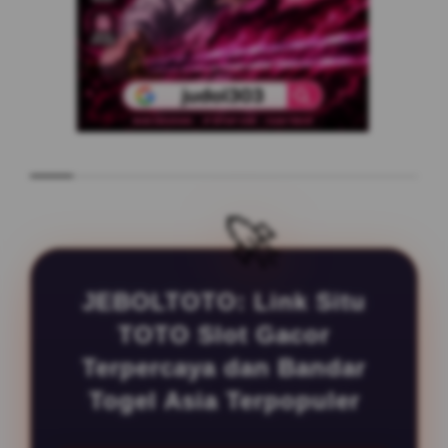
JEBOLTOTO: Link Situ
TOTO Slot Gacor
Terpercaya dan Bandar
Togel Asia Terpopuler