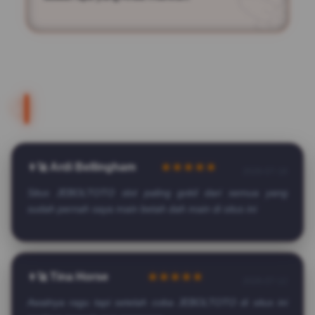
ULASAN TERBARU KOMUNITAS
JEBOLTOTO
Ardi Bellingham
★★★★★
2026-07-18
Situs JEBOLTOTO slot paling gokil dari semua yang
sudah pernah saya main betah dah main di situs ini
Tina Horse
★★★★★
2026-07-12
Awalnya ragu tapi setelah coba JEBOLTOTO di situs ini