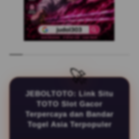
JEBOLTOTO: Link Situ
TOTO Slot Gacor
Terpercaya dan Bandar
Togel Asia Terpopuler