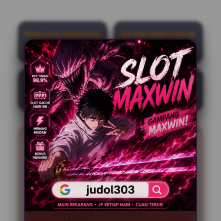
PENILAIAN PENGGUNA
SISTEM PEMBAYARAN
120.123.003
5 Metode
LAYANAN SUPPORT
SISTEM
24/7
Pragmatic Play
JEBOLTOTO
adalah bandar togel Asia terpopuler
dan link situs TOTO slot gacor terpercaya. Kami
menyediakan pasaran togel resmi terlengkap,
game slot online gampang menang, serta
transaksi aman dengan layanan online 24 jam
nonstop setiap hari!