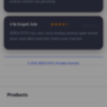
soalnya maxwin nya gampang
Angeli Jule
★★★★☆
2026-07-14
JEBOLTOTO nya seru cuma loading kadang agak lambat
saran saya dipercepat biar makin puas mainnya
© 2026 JEBOLTOTO. All rights reserved.
Buka
Footer Navigation
Products