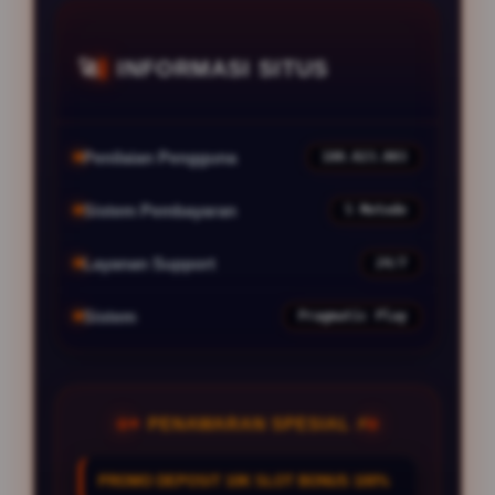
INFORMASI SITUS
Penilaian Pengguna
100.023.003
Sistem Pembayaran
5 Metode
Layanan Support
24/7
Sistem
Pragmatic Play
PENAWARAN SPESIAL
PROMO DEPOSIT 10K SLOT BONUS 100%