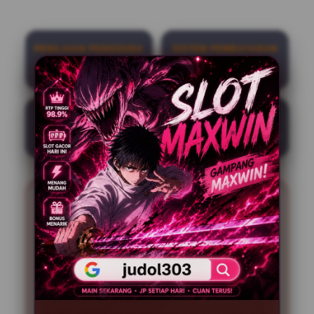
PENILAIAN PENGGUNA
SISTEM PEMBAYARAN
120.123.003
5 Metode
LAYANAN SUPPORT
SISTEM
24/7
Pragmatic Play
JEBOLTOTO
adalah bandar togel Asia terpopuler
dan link situs TOTO slot gacor terpercaya. Kami
menyediakan pasaran togel resmi terlengkap,
game slot online gampang menang, serta
transaksi aman dengan layanan online 24 jam
nonstop setiap hari!