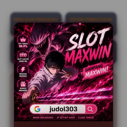
PENILAIAN PENGGUNA
SISTEM PEMBAYARAN
120.123.003
5 Metode
LAYANAN SUPPORT
SISTEM
24/7
Pragmatic Play
JEBOLTOTO
adalah bandar togel Asia terpopuler
dan link situs TOTO slot gacor terpercaya. Kami
menyediakan pasaran togel resmi terlengkap,
game slot online gampang menang, serta
transaksi aman dengan layanan online 24 jam
nonstop setiap hari!