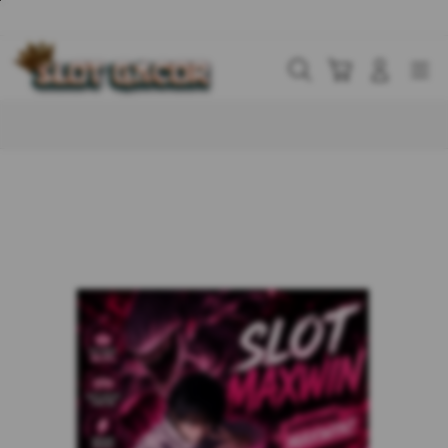
Skip
to
content
Cari
Troli
Login
Navigation
Buka Info Lebih Lanjut