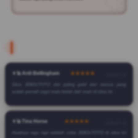
ULASAN TERBARU KOMUNITAS
JEBOLTOTO
Ardi Bellingham
★★★★★
2026-07-18
Situs JEBOLTOTO slot paling gokil dari semua yang
sudah pernah saya main betah dah main di situs ini
Tina Horse
★★★★★
2026-07-12
Awalnya ragu tapi setelah coba JEBOLTOTO di situs ini