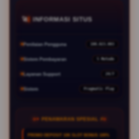
INFORMASI SITUS
Penilaian Pengguna
100.023.003
Sistem Pembayaran
5 Metode
Layanan Support
24/7
Sistem
Pragmatic Play
PENAWARAN SPESIAL
PROMO DEPOSIT 10K SLOT BONUS 100%