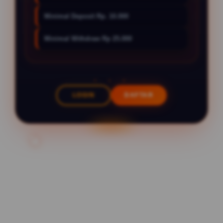
Minimal Deposit Rp. 10.000
Minimal Withdraw Rp 25.000
LOGIN
DAFTAR
Layer Popup Close
JEBOLTOTO: Link Situ
TOTO Slot Gacor Terpercaya
dan Bandar Togel Asia
Terpopuler