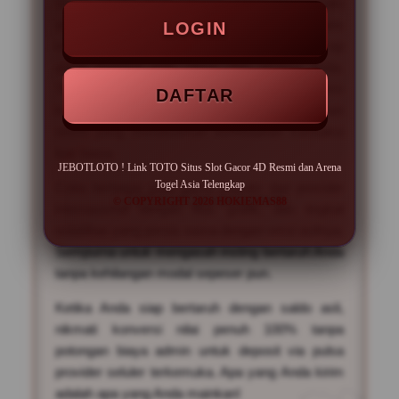
SLOT DEMO hadir sebagai solusi cerdas satu
atap untuk Anda! Kami menyediakan akses gratis
LOGIN
ke ribuan simulator mesin slot online terlengkap
untuk menguji pola, ritme, dan strategi Anda.
Tidak hanya sebagai tempat latihan, platform
DAFTAR
kami juga terintegrasi dengan gerbang taruhan
resmi yang menawarkan kemudahan transaksi
luar biasa.
JEBOTLOTO ! Link TOTO Situs Slot Gacor 4D Resmi dan Arena
Togel Asia Telengkap
Coba berbagai judul game populer dari provider
© COPYRIGHT 2026 HOKIEMAS88
internasional dengan fitur, grafik, dan tingkat
volatilitas yang persis sama dengan versi aslinya.
Sempurna untuk mengasah insting bertaruh Anda
tanpa kehilangan modal sepeser pun.
Ketika Anda siap bertaruh dengan saldo asli,
nikmati konversi nilai penuh 100% tanpa
potongan biaya admin untuk deposit via pulsa
provider seluler terkemuka. Apa yang Anda kirim
adalah apa yang Anda mainkan!