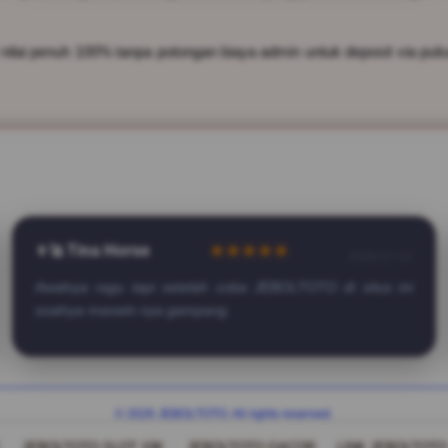
i nilai penuh 100% tanpa potongan biaya admin untuk deposit via pul
JEBOLTOTO
Tina Horse
★★★★★
2026-07-12
Awalnya ragu tapi setelah coba JEBOLTOTO di situs ini
soalnya maxwin nya gampang
© 2026 JEBOLTOTO. All rights reserved.
C
JEBOLTOTO SLOT 10K
JEBOLTOTO GACOR
LINK JEBOLTOTO