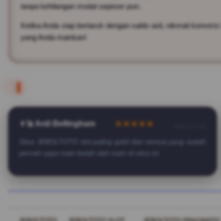
tanpa kehilangan modal sepeser pun.
Ketika Anda siap bertaruh dengan saldo asli, nikmati konvers
yang Anda mainkan!
ULASAN TERBARU KOMUNITAS 
Ardi Bellingham
★★★★★
2026-07-18
Situs JEBOLTOTO slot paling gokil dari semua yang sudah
pernah saya main betah dah main di situs ini
JEBOLTOTO
JEBOLTOTO SLOT
JEBOLTOTO PRAGMATI