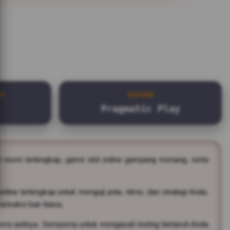
a dan Bandar Togel Asia
T
SISTEM
Pragmatic Play
l resmi terlengkap, game slot online gampang menang, serta
ine terlengkap untuk menguji pola, ritme, dan strategi Anda.
ansaksi luar biasa.
n versi aslinya. Sempurna untuk mengasah insting bertaruh Anda