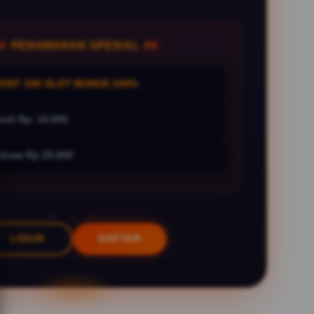
PENAWARAN SPESIAL
SIT 10K SLOT BONUS 100%
sit Rp. 10.000
hdraw Rp 25.000
LOGIN
DAFTAR