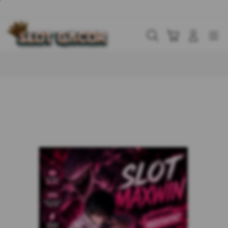
Skip
to
content
Cari
Troli
Login
Navigation
Buka Info Lebih Lanjut