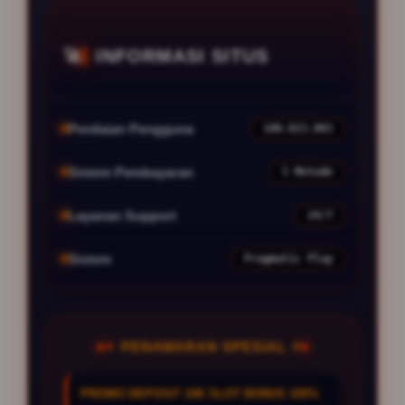
INFORMASI SITUS
Penilaian Pengguna
100.023.003
Sistem Pembayaran
5 Metode
Layanan Support
24/7
Sistem
Pragmatic Play
PENAWARAN SPESIAL
PROMO DEPOSIT 10K SLOT BONUS 100%