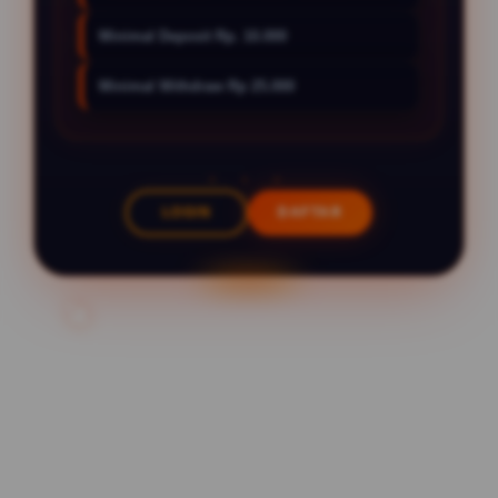
Minimal Deposit Rp. 10.000
Minimal Withdraw Rp 25.000
LOGIN
DAFTAR
Layer Popup Close
JEBOLTOTO: Link Situ
TOTO Slot Gacor Terpercaya
dan Bandar Togel Asia
Terpopuler