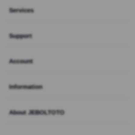
Buka
Services
Buka
Support
Buka
Account
Buka
Information
Buka
About JEBOLTOTO