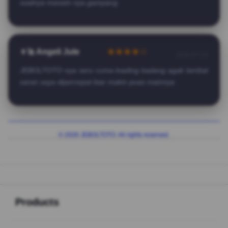
soalnya maxwin nya gampang
Angeli Jule
★★★★☆
2026-07-14
JEBOLTOTO nya seru cuma loading kadang agak lambat
saran saya dipercepat biar makin puas mainnya
© 2026 JEBOLTOTO. All rights reserved.
Buka
Footer Navigation
Products