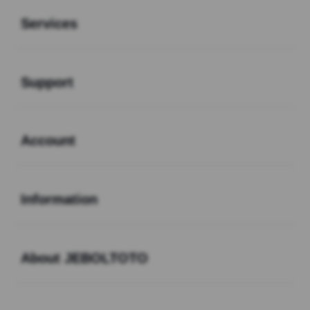
Buka
Services
Buka
Support
Buka
Account
Buka
Information
Buka
About JEBOLTOTO