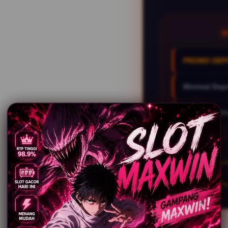
PROMO DEPO
Minimal Depo
Minimal Wit