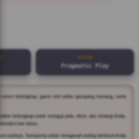
a dan Bandar Togel Asia
T
SISTEM
Pragmatic Play
l resmi terlengkap, game slot online gampang menang, serta
ine terlengkap untuk menguji pola, ritme, dan strategi Anda.
ansaksi luar biasa.
n versi aslinya. Sempurna untuk mengasah insting bertaruh Anda