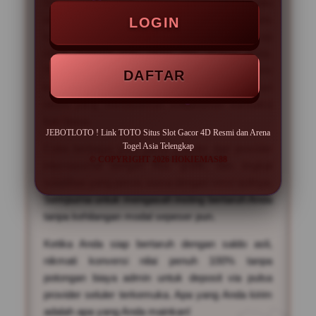
SLOT DEMO hadir sebagai solusi cerdas satu
atap untuk Anda! Kami menyediakan akses gratis
LOGIN
ke ribuan simulator mesin slot online terlengkap
untuk menguji pola, ritme, dan strategi Anda.
Tidak hanya sebagai tempat latihan, platform
DAFTAR
kami juga terintegrasi dengan gerbang taruhan
resmi yang menawarkan kemudahan transaksi
luar biasa.
JEBOTLOTO ! Link TOTO Situs Slot Gacor 4D Resmi dan Arena
Togel Asia Telengkap
Coba berbagai judul game populer dari provider
© COPYRIGHT 2026 HOKIEMAS88
internasional dengan fitur, grafik, dan tingkat
volatilitas yang persis sama dengan versi aslinya.
Sempurna untuk mengasah insting bertaruh Anda
tanpa kehilangan modal sepeser pun.
Ketika Anda siap bertaruh dengan saldo asli,
nikmati konversi nilai penuh 100% tanpa
potongan biaya admin untuk deposit via pulsa
provider seluler terkemuka. Apa yang Anda kirim
adalah apa yang Anda mainkan!