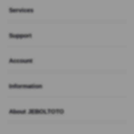
Buka
Services
Buka
Support
Buka
Account
Buka
Information
Buka
About JEBOLTOTO