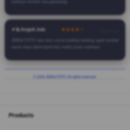
soalnya maxwin nya gampang
Angeli Jule
★★★★☆
2026-07-14
JEBOLTOTO nya seru cuma loading kadang agak lambat
saran saya dipercepat biar makin puas mainnya
© 2026 JEBOLTOTO. All rights reserved.
Buka
Footer Navigation
Products