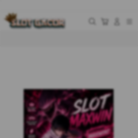
Skip
to
content
Cari
Troli
Login
Navigation
Buka Info Lebih Lanjut