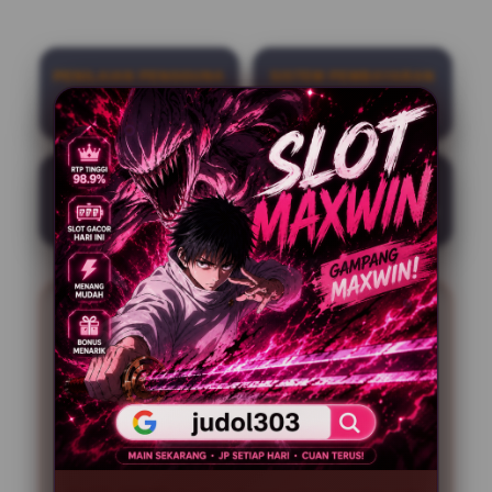
PENILAIAN PENGGUNA
SISTEM PEMBAYARAN
120.123.003
5 Metode
LAYANAN SUPPORT
SISTEM
24/7
Pragmatic Play
JEBOLTOTO
adalah bandar togel Asia terpopuler
dan link situs TOTO slot gacor terpercaya. Kami
menyediakan pasaran togel resmi terlengkap,
game slot online gampang menang, serta
transaksi aman dengan layanan online 24 jam
nonstop setiap hari!